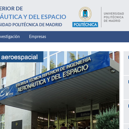
ERIOR DE
ÁUTICA Y DEL ESPACIO
SIDAD POLITÉCNICA DE MADRID
nvestigación
Empresas