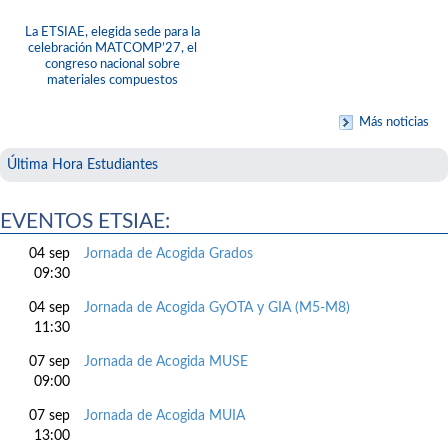
La ETSIAE, elegida sede para la
celebración MATCOMP’27, el
congreso nacional sobre
materiales compuestos
Más noticias
Última Hora Estudiantes
EVENTOS ETSIAE:
04 sep
Jornada de Acogida Grados
09:30
04 sep
Jornada de Acogida GyOTA y GIA (M5-M8)
11:30
07 sep
Jornada de Acogida MUSE
09:00
07 sep
Jornada de Acogida MUIA
13:00