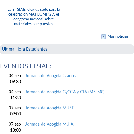
La ETSIAE, elegida sede para la
celebración MATCOMP’27, el
congreso nacional sobre
materiales compuestos
Más noticias
Última Hora Estudiantes
EVENTOS ETSIAE:
04 sep
Jornada de Acogida Grados
09:30
04 sep
Jornada de Acogida GyOTA y GIA (M5-M8)
11:30
07 sep
Jornada de Acogida MUSE
09:00
07 sep
Jornada de Acogida MUIA
13:00