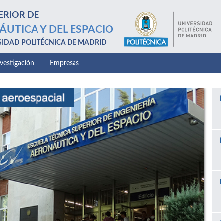
ERIOR DE
ÁUTICA Y DEL ESPACIO
SIDAD POLITÉCNICA DE MADRID
nvestigación
Empresas