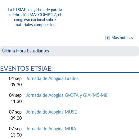
La ETSIAE, elegida sede para la
celebración MATCOMP’27, el
congreso nacional sobre
materiales compuestos
Más noticias
Última Hora Estudiantes
EVENTOS ETSIAE:
04 sep
Jornada de Acogida Grados
09:30
04 sep
Jornada de Acogida GyOTA y GIA (M5-M8)
11:30
07 sep
Jornada de Acogida MUSE
09:00
07 sep
Jornada de Acogida MUIA
13:00