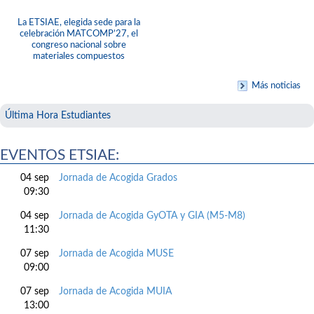
La ETSIAE, elegida sede para la
celebración MATCOMP’27, el
congreso nacional sobre
materiales compuestos
Más noticias
Última Hora Estudiantes
EVENTOS ETSIAE:
04 sep
Jornada de Acogida Grados
09:30
04 sep
Jornada de Acogida GyOTA y GIA (M5-M8)
11:30
07 sep
Jornada de Acogida MUSE
09:00
07 sep
Jornada de Acogida MUIA
13:00