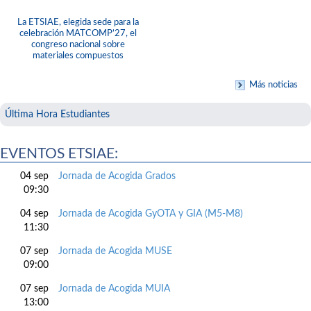
La ETSIAE, elegida sede para la
celebración MATCOMP’27, el
congreso nacional sobre
materiales compuestos
Más noticias
Última Hora Estudiantes
EVENTOS ETSIAE:
04 sep
Jornada de Acogida Grados
09:30
04 sep
Jornada de Acogida GyOTA y GIA (M5-M8)
11:30
07 sep
Jornada de Acogida MUSE
09:00
07 sep
Jornada de Acogida MUIA
13:00