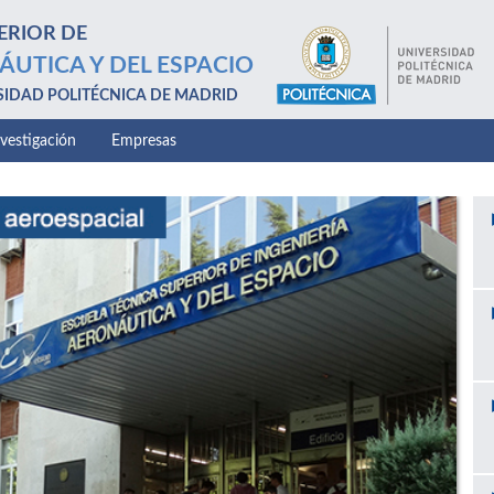
ERIOR DE
ÁUTICA Y DEL ESPACIO
SIDAD POLITÉCNICA DE MADRID
nvestigación
Empresas