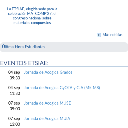
La ETSIAE, elegida sede para la
celebración MATCOMP’27, el
congreso nacional sobre
materiales compuestos
Más noticias
Última Hora Estudiantes
EVENTOS ETSIAE:
04 sep
Jornada de Acogida Grados
09:30
04 sep
Jornada de Acogida GyOTA y GIA (M5-M8)
11:30
07 sep
Jornada de Acogida MUSE
09:00
07 sep
Jornada de Acogida MUIA
13:00