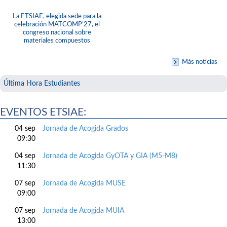
La ETSIAE, elegida sede para la
celebración MATCOMP’27, el
congreso nacional sobre
materiales compuestos
Más noticias
Última Hora Estudiantes
EVENTOS ETSIAE:
04 sep
Jornada de Acogida Grados
09:30
04 sep
Jornada de Acogida GyOTA y GIA (M5-M8)
11:30
07 sep
Jornada de Acogida MUSE
09:00
07 sep
Jornada de Acogida MUIA
13:00