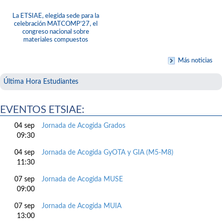
La ETSIAE, elegida sede para la
celebración MATCOMP’27, el
congreso nacional sobre
materiales compuestos
Más noticias
Última Hora Estudiantes
EVENTOS ETSIAE:
04 sep
Jornada de Acogida Grados
09:30
04 sep
Jornada de Acogida GyOTA y GIA (M5-M8)
11:30
07 sep
Jornada de Acogida MUSE
09:00
07 sep
Jornada de Acogida MUIA
13:00