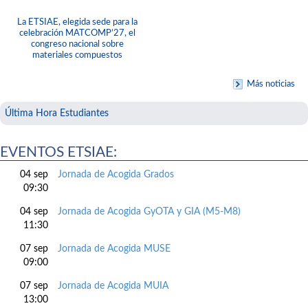
La ETSIAE, elegida sede para la
celebración MATCOMP’27, el
congreso nacional sobre
materiales compuestos
Más noticias
Última Hora Estudiantes
EVENTOS ETSIAE:
04 sep
Jornada de Acogida Grados
09:30
04 sep
Jornada de Acogida GyOTA y GIA (M5-M8)
11:30
07 sep
Jornada de Acogida MUSE
09:00
07 sep
Jornada de Acogida MUIA
13:00