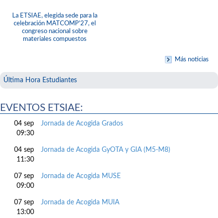
La ETSIAE, elegida sede para la
celebración MATCOMP’27, el
congreso nacional sobre
materiales compuestos
Más noticias
Última Hora Estudiantes
EVENTOS ETSIAE:
04 sep
Jornada de Acogida Grados
09:30
04 sep
Jornada de Acogida GyOTA y GIA (M5-M8)
11:30
07 sep
Jornada de Acogida MUSE
09:00
07 sep
Jornada de Acogida MUIA
13:00