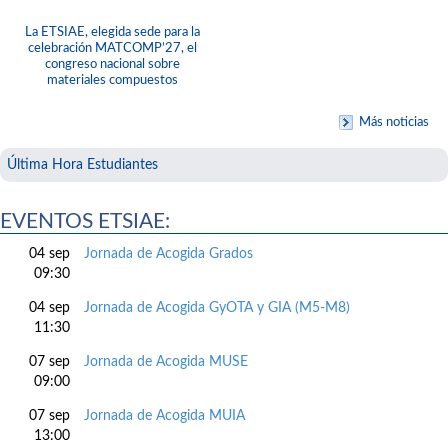
La ETSIAE, elegida sede para la
celebración MATCOMP’27, el
congreso nacional sobre
materiales compuestos
Más noticias
Última Hora Estudiantes
EVENTOS ETSIAE:
04 sep
Jornada de Acogida Grados
09:30
04 sep
Jornada de Acogida GyOTA y GIA (M5-M8)
11:30
07 sep
Jornada de Acogida MUSE
09:00
07 sep
Jornada de Acogida MUIA
13:00