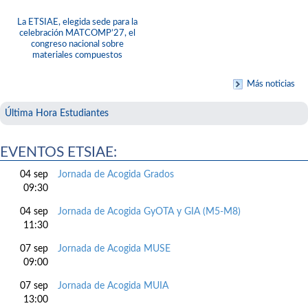
La ETSIAE, elegida sede para la
celebración MATCOMP’27, el
congreso nacional sobre
materiales compuestos
Más noticias
Última Hora Estudiantes
EVENTOS ETSIAE:
04 sep
Jornada de Acogida Grados
09:30
04 sep
Jornada de Acogida GyOTA y GIA (M5-M8)
11:30
07 sep
Jornada de Acogida MUSE
09:00
07 sep
Jornada de Acogida MUIA
13:00