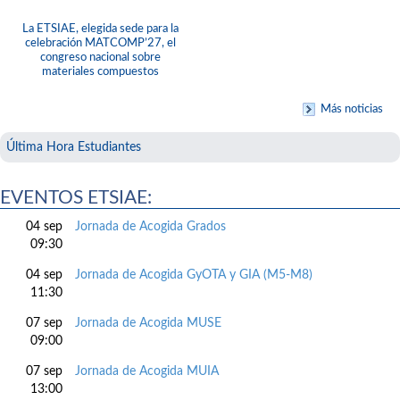
La ETSIAE, elegida sede para la
celebración MATCOMP’27, el
congreso nacional sobre
materiales compuestos
Más noticias
Última Hora Estudiantes
EVENTOS ETSIAE:
04 sep
Jornada de Acogida Grados
09:30
04 sep
Jornada de Acogida GyOTA y GIA (M5-M8)
11:30
07 sep
Jornada de Acogida MUSE
09:00
07 sep
Jornada de Acogida MUIA
13:00