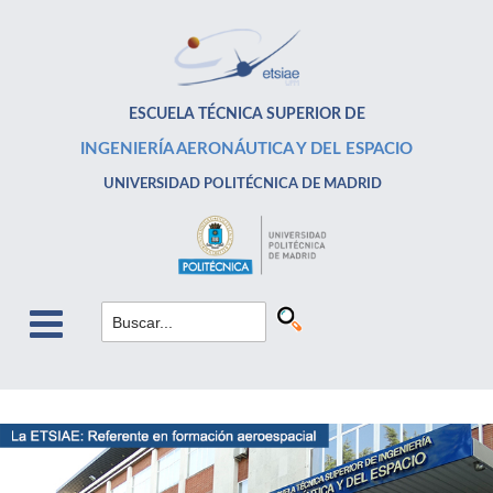
ESCUELA TÉCNICA SUPERIOR DE
INGENIERÍA AERONÁUTICA Y DEL ESPACIO
UNIVERSIDAD POLITÉCNICA DE MADRID