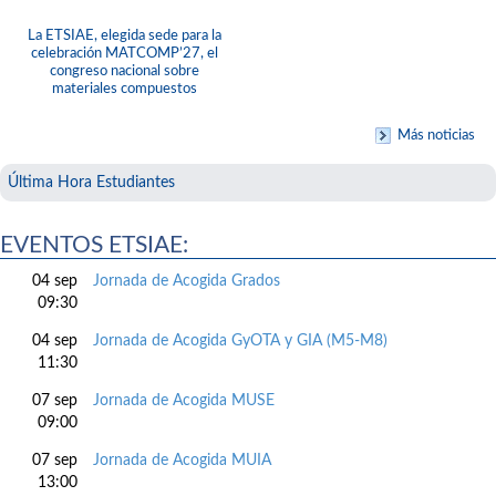
La ETSIAE, elegida sede para la
celebración MATCOMP’27, el
congreso nacional sobre
materiales compuestos
Más noticias
Última Hora Estudiantes
EVENTOS ETSIAE:
04 sep
Jornada de Acogida Grados
09:30
04 sep
Jornada de Acogida GyOTA y GIA (M5-M8)
11:30
07 sep
Jornada de Acogida MUSE
09:00
07 sep
Jornada de Acogida MUIA
13:00