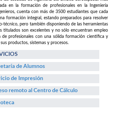
da en la formación de profesionales en la Ingeniería
ngenieros, cuenta con más de 3500 estudiantes que cada
 una formación integral, estando preparados para resolver
fico-técnico, pero también disponiendo de las herramientas
os titulados son excelentes y no sólo encuentran empleo
n de profesionales con una sólida formación científica y
 sus productos, sistemas y procesos.
VICIOS
etaría de Alumnos
icio de Impresión
so remoto al Centro de Cálculo
ioteca