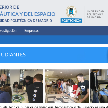
ERIOR DE
ÁUTICA Y DEL ESPACIO
SIDAD POLITÉCNICA DE MADRID
nvestigación
Empresas
TUDIANTES
cuela Técnica Superior de Ingeniería Aeronáutica y del Espacio es una d