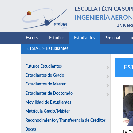
ESCUELA TÉCNICA SUP
INGENIERÍA AERON
UNIVER
Escuela
Estudios
Estudiantes
Personal
I
ETSIAE
>
Estudiantes
Futuros Estudiantes
ES
Estudiantes de Grado
Estudiantes de Máster
Estudiantes de Doctorado
Movilidad de Estudiantes
Matrícula Grado/Máster
Reconocimiento y Transferencia de Créditos
Becas
La Es