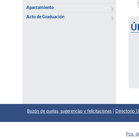
Aparcamiento
Acto de Graduación
Ú
Buzón de quejas, sugerencias y felicitaciones
|
Directorio
Pza. d