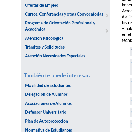
impor
Ofertas de Empleo
Aeroe
Cursos, Conferencias y otras Convocatorias
día “
los r
Programa de Orientación Profesional y
y hab
Académica
en el
Atención Psicológica
técni
Trámites y Solicitudes
Atención Necesidades Especiales
También te puede interesar:
Movilidad de Estudiantes
Delegación de Alumnos
Asociaciones de Alumnos
Defensor Universitario
Plan de Autoprotección
Normativa de Estudiantes