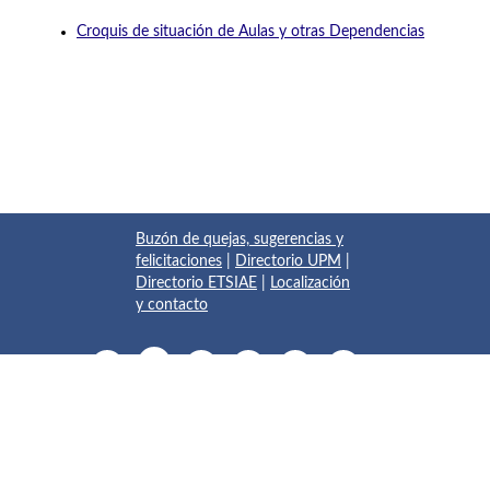
Croquis de situación de Aulas y otras Dependencias
Buzón de quejas, sugerencias y
felicitaciones
|
Directorio UPM
|
Directorio ETSIAE
|
Localización
y contacto
© 2017 Escuela Técnica Superior de Ingeniería Aeronáutica y
del Espacio
Pza. del Cardenal Cisneros, 3
✆ 910675534 - 910675572
info.aeroespacial@upm.es