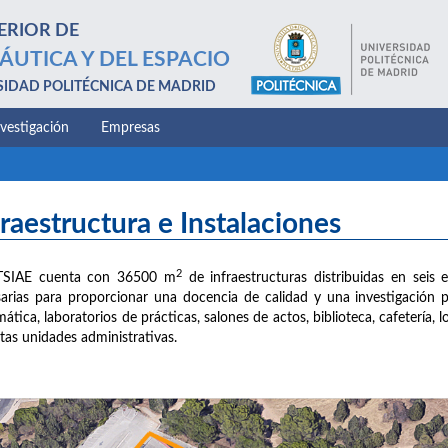
ERIOR DE
ÁUTICA Y DEL ESPACIO
SIDAD POLITÉCNICA DE MADRID
nvestigación
Empresas
fraestructura e Instalaciones
2
TSIAE cuenta con 36500 m
de infraestructuras distribuidas en seis e
arias para proporcionar una docencia de calidad y una investigación 
mática, laboratorios de prácticas, salones de actos, biblioteca, cafetería,
ntas unidades administrativas.