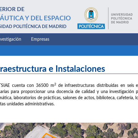
ERIOR DE
ÁUTICA Y DEL ESPACIO
SIDAD POLITÉCNICA DE MADRID
nvestigación
Empresas
fraestructura e Instalaciones
2
TSIAE cuenta con 36500 m
de infraestructuras distribuidas en seis e
arias para proporcionar una docencia de calidad y una investigación 
mática, laboratorios de prácticas, salones de actos, biblioteca, cafetería,
ntas unidades administrativas.