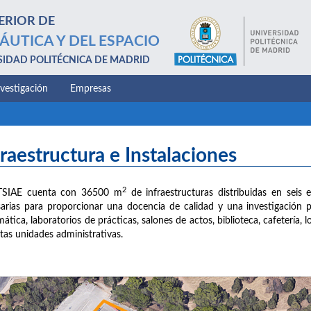
ERIOR DE
ÁUTICA Y DEL ESPACIO
SIDAD POLITÉCNICA DE MADRID
nvestigación
Empresas
fraestructura e Instalaciones
2
TSIAE cuenta con 36500 m
de infraestructuras distribuidas en seis e
arias para proporcionar una docencia de calidad y una investigación 
mática, laboratorios de prácticas, salones de actos, biblioteca, cafetería,
ntas unidades administrativas.