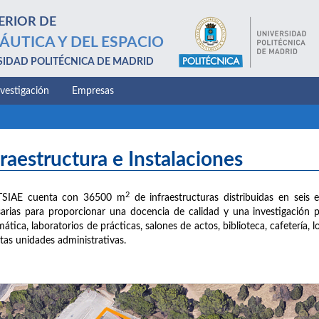
ERIOR DE
ÁUTICA Y DEL ESPACIO
SIDAD POLITÉCNICA DE MADRID
nvestigación
Empresas
fraestructura e Instalaciones
2
TSIAE cuenta con 36500 m
de infraestructuras distribuidas en seis e
arias para proporcionar una docencia de calidad y una investigación 
mática, laboratorios de prácticas, salones de actos, biblioteca, cafetería,
ntas unidades administrativas.