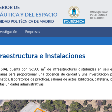
ERIOR DE
ÁUTICA Y DEL ESPACIO
SIDAD POLITÉCNICA DE MADRID
nvestigación
Empresas
fraestructura e Instalaciones
2
TSIAE cuenta con 36500 m
de infraestructuras distribuidas en seis e
arias para proporcionar una docencia de calidad y una investigación 
mática, laboratorios de prácticas, salones de actos, biblioteca, cafetería,
ntas unidades administrativas.