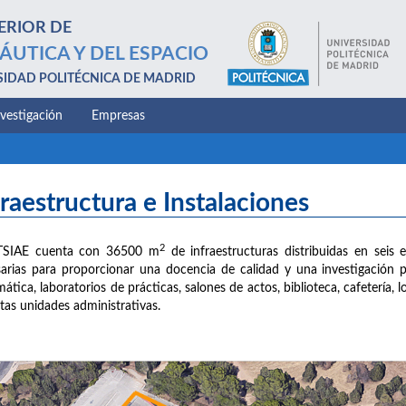
ERIOR DE
ÁUTICA Y DEL ESPACIO
SIDAD POLITÉCNICA DE MADRID
nvestigación
Empresas
fraestructura e Instalaciones
2
TSIAE cuenta con 36500 m
de infraestructuras distribuidas en seis e
arias para proporcionar una docencia de calidad y una investigación 
mática, laboratorios de prácticas, salones de actos, biblioteca, cafetería,
ntas unidades administrativas.