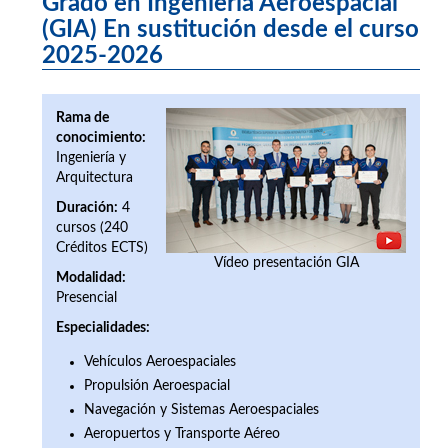
Grado en Ingeniería Aeroespacial
(GIA) En sustitución desde el curso
2025-2026
Rama de
conocimiento:
Ingeniería y
Arquitectura
Duración:
4
cursos (240
Créditos ECTS)
Vídeo presentación GIA
Modalidad:
Presencial
Especialidades:
Vehículos Aeroespaciales
Propulsión Aeroespacial
Navegación y Sistemas Aeroespaciales
Aeropuertos y Transporte Aéreo