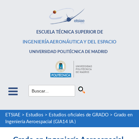
ESCUELA TÉCNICA SUPERIOR DE
INGENIERÍA AERONÁUTICA Y DEL ESPACIO
UNIVERSIDAD POLITÉCNICA DE MADRID
ETSIAE
>
Estudios
>
Estudios oficiales de GRADO
>
Grado en
Ingeniería Aeroespacial (GIA14 IA )