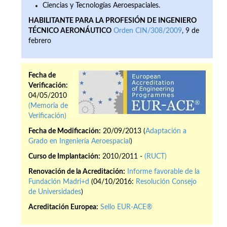
Ciencias y Tecnologías Aeroespaciales.
HABILITANTE PARA LA PROFESIÓN DE INGENIERO
TÉCNICO AERONÁUTICO
Orden CIN/308/2009
, 9 de
febrero
Fecha de
Verificación:
04/05/2010
(Memoria de
Verificación)
Fecha de Modificación:
20/09/2013 (
Adaptación a
Grado en Ingeniería Aeroespacial
)
Curso de Implantación:
2010/2011 -
(RUCT)
Renovación de la Acreditación:
Informe favorable de la
Fundación Madri+d
(04/10/2016:
Resolución Consejo
de Universidades
)
Acreditación Europea:
Sello EUR-ACE®