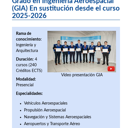
Grado en Ingeniería Aeroespacial
(GIA) En sustitución desde el curso
2025-2026
Rama de
conocimiento:
Ingeniería y
Arquitectura
Duración:
4
cursos (240
Créditos ECTS)
Vídeo presentación GIA
Modalidad:
Presencial
Especialidades:
Vehículos Aeroespaciales
Propulsión Aeroespacial
Navegación y Sistemas Aeroespaciales
Aeropuertos y Transporte Aéreo