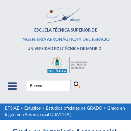
ESCUELA TÉCNICA SUPERIOR DE
INGENIERÍA AERONÁUTICA Y DEL ESPACIO
UNIVERSIDAD POLITÉCNICA DE MADRID
ETSIAE
>
Estudios
>
Estudios oficiales de GRADO
>
Grado en
Ingeniería Aeroespacial (GIA14 IA )