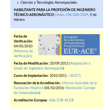
Ciencias y Tecnologías Aeroespaciales.
HABILITANTE PARA LA PROFESIÓN DE INGENIERO
TÉCNICO AERONÁUTICO
Orden CIN/308/2009
, 9 de
febrero
Fecha de
Verificación:
04/05/2010
(Memoria de
Verificación)
Fecha de Modificación:
20/09/2013 (
Adaptación a
Grado en Ingeniería Aeroespacial
)
Curso de Implantación:
2010/2011 -
(RUCT)
Renovación de la Acreditación:
Informe favorable de la
Fundación Madri+d
(04/10/2016:
Resolución Consejo
de Universidades
)
Acreditación Europea:
Sello EUR-ACE®