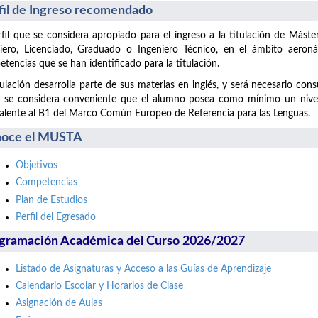
fil de Ingreso recomendado
rfil que se considera apropiado para el ingreso a la titulación de Máste
iero, Licenciado, Graduado o Ingeniero Técnico, en el ámbito aeronáu
tencias que se han identificado para la titulación.
tulación desarrolla parte de sus materias en inglés, y será necesario co
 se considera conveniente que el alumno posea como mínimo un nivel d
alente al B1 del Marco Común Europeo de Referencia para las Lenguas.
oce el MUSTA
Objetivos
Competencias
Plan de Estudios
Perfil del Egresado
gramación Académica del Curso 2026/2027
Listado de Asignaturas y Acceso a las Guías de Aprendizaje
Calendario Escolar y Horarios de Clase
Asignación de Aulas