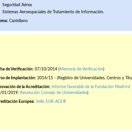
Seguridad Aérea
Sistemas Aeroespaciales de Tratamiento de Información.
ioma:
Castellano
ha de Verificación:
07/10/2014 (
Memoria de Verificación
)
so de Implantación:
2014/15 - (Registro de Universidades, Centros y Títu
ovación de la Acreditación:
Informe favorable de la Fundación Madri+d
8/01/2019:
Resolución Consejo de Universidades
)
reditación Europea
:
Sello EUR-ACE®