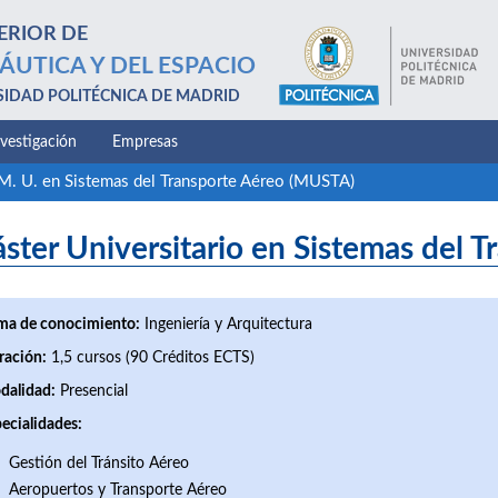
ERIOR DE
ÁUTICA Y DEL ESPACIO
SIDAD POLITÉCNICA DE MADRID
nvestigación
Empresas
M. U. en Sistemas del Transporte Aéreo (MUSTA)
ster Universitario en Sistemas del 
ma de conocimiento:
Ingeniería y Arquitectura
ración:
1,5 cursos (90 Créditos ECTS)
dalidad:
Presencial
ecialidades:
Gestión del Tránsito Aéreo
Aeropuertos y Transporte Aéreo