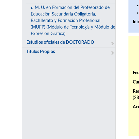
M. U. en Formación del Profesorado de
Educación Secundaria Obligatoria,
Bachillerato y Formación Profesional
Id
(MUFP) (Módulo de Tecnología y Módulo de
Expresión Gráfica)
Estudios oficiales de DOCTORADO
Títulos Propios
Fec
Cur
Ren
(2
Ac