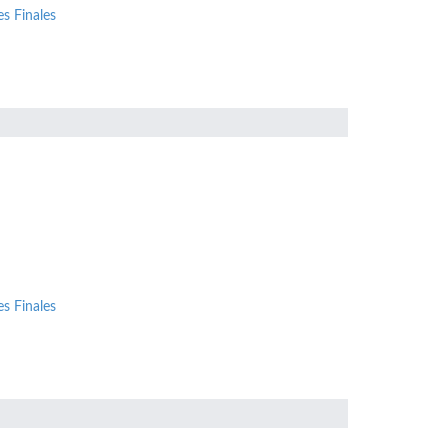
s Finales
s Finales