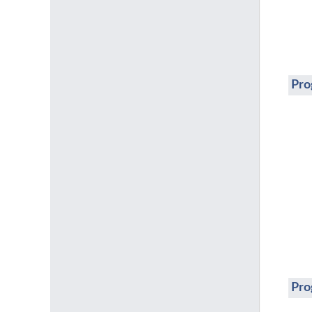
Pro
Pro