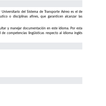
r Universitario del Sistema de Transporte Aéreo es el de
tico o disciplinas afines, que garanticen alcanzar las
nsultar y manejar documentación en este idioma. Por esta
e competencias lingüísticas respecto al idioma inglés