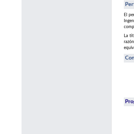
Per
El pe
Ingen
compe
La ti
razón
equiv
Con
Pro