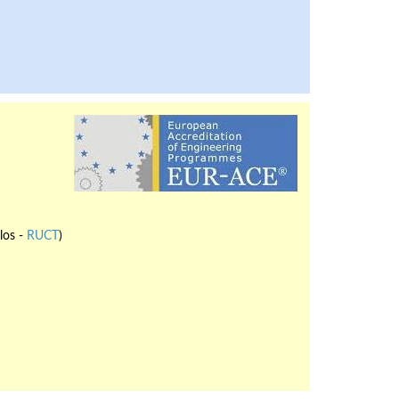
los -
RUCT
)