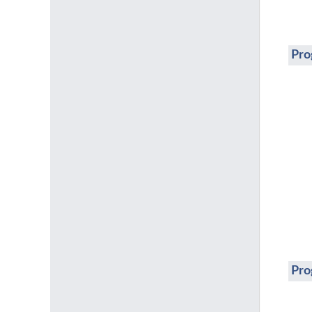
Pro
Pro