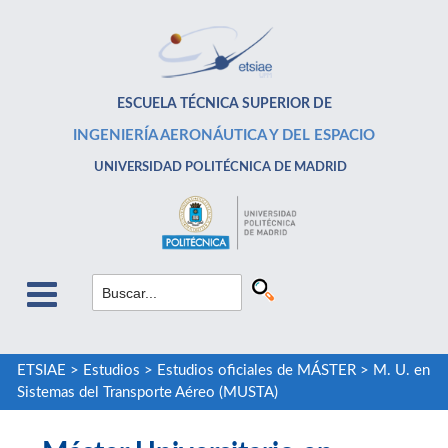
ESCUELA TÉCNICA SUPERIOR DE
INGENIERÍA AERONÁUTICA Y DEL ESPACIO
UNIVERSIDAD POLITÉCNICA DE MADRID
ETSIAE
>
Estudios
>
Estudios oficiales de MÁSTER
>
M. U. en
Sistemas del Transporte Aéreo (MUSTA)