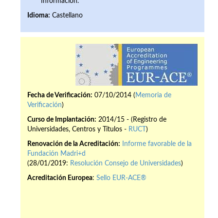
Información.
Idioma:
Castellano
Fecha de Verificación:
07/10/2014 (
Memoria de
Verificación
)
Curso de Implantación:
2014/15 - (Registro de
Universidades, Centros y Títulos -
RUCT
)
Renovación de la Acreditación:
Informe favorable de la
Fundación Madri+d
(28/01/2019:
Resolución Consejo de Universidades
)
Acreditación Europea
:
Sello EUR-ACE®