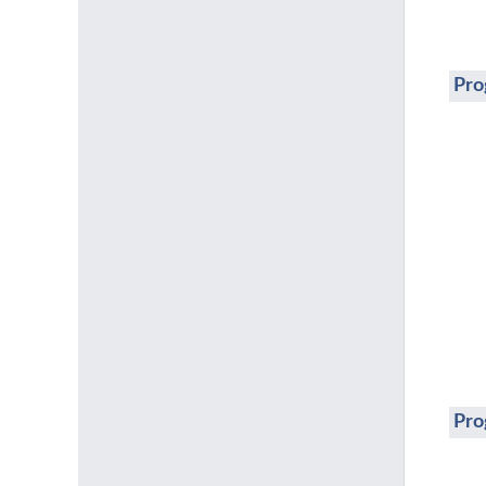
Pro
Pro