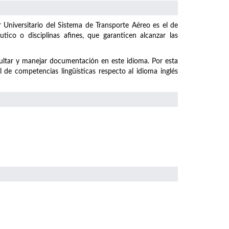
r Universitario del Sistema de Transporte Aéreo es el de
tico o disciplinas afines, que garanticen alcanzar las
nsultar y manejar documentación en este idioma. Por esta
e competencias lingüísticas respecto al idioma inglés