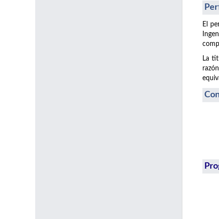
Per
El pe
Ingen
compe
La ti
razón
equiv
Con
Pro