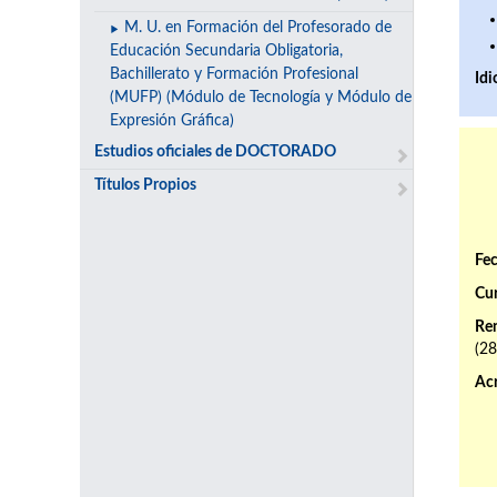
M. U. en Formación del Profesorado de
Educación Secundaria Obligatoria,
Bachillerato y Formación Profesional
Id
(MUFP) (Módulo de Tecnología y Módulo de
Expresión Gráfica)
Estudios oficiales de DOCTORADO
Títulos Propios
Fec
Cur
Ren
(2
Ac