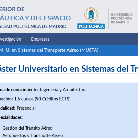
ERIOR DE
ÁUTICA Y DEL ESPACIO
SIDAD POLITÉCNICA DE MADRID
nvestigación
Empresas
M. U. en Sistemas del Transporte Aéreo (MUSTA)
ster Universitario en Sistemas del 
ma de conocimiento:
Ingeniería y Arquitectura
ración:
1,5 cursos (90 Créditos ECTS)
dalidad:
Presencial
ecialidades:
Gestión del Tránsito Aéreo
Aeropuertos y Transporte Aéreo