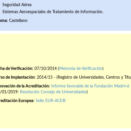
Seguridad Aérea
Sistemas Aeroespaciales de Tratamiento de Información.
ioma:
Castellano
ha de Verificación:
07/10/2014 (
Memoria de Verificación
)
so de Implantación:
2014/15 - (Registro de Universidades, Centros y Títu
ovación de la Acreditación:
Informe favorable de la Fundación Madri+d
8/01/2019:
Resolución Consejo de Universidades
)
reditación Europea
:
Sello EUR-ACE®