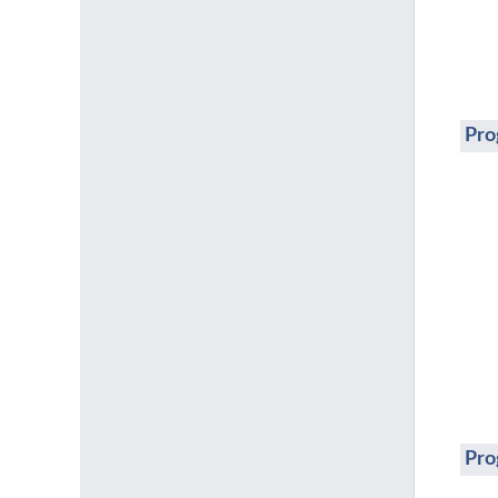
Pro
Pro