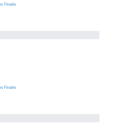
s Finales
s Finales