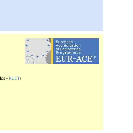
los -
RUCT
)