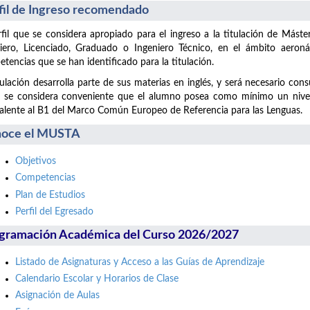
fil de Ingreso recomendado
rfil que se considera apropiado para el ingreso a la titulación de Máste
iero, Licenciado, Graduado o Ingeniero Técnico, en el ámbito aeronáu
tencias que se han identificado para la titulación.
tulación desarrolla parte de sus materias en inglés, y será necesario co
 se considera conveniente que el alumno posea como mínimo un nivel d
alente al B1 del Marco Común Europeo de Referencia para las Lenguas.
oce el MUSTA
Objetivos
Competencias
Plan de Estudios
Perfil del Egresado
gramación Académica del Curso 2026/2027
Listado de Asignaturas y Acceso a las Guías de Aprendizaje
Calendario Escolar y Horarios de Clase
Asignación de Aulas