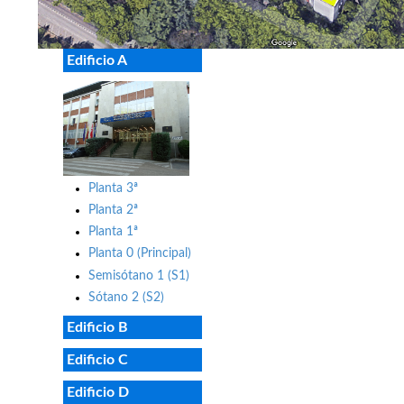
Edificio A
Planta 3ª
Planta 2ª
Planta 1ª
Planta 0 (Principal)
Semisótano 1 (S1)
Sótano 2 (S2)
Edificio B
Edificio C
Edificio D