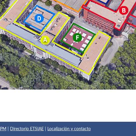
 UPM
|
Directorio ETSIAE
|
Localización y contacto