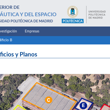
ERIOR DE
ÁUTICA Y DEL ESPACIO
SIDAD POLITÉCNICA DE MADRID
nvestigación
Empresas
ificio B
ficios y Planos