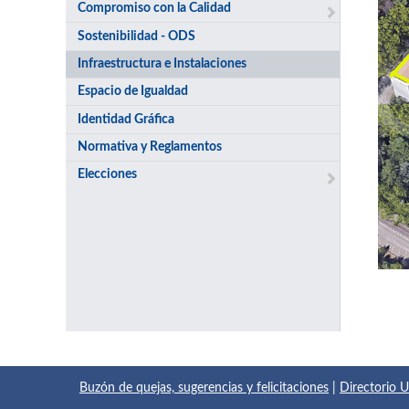
Compromiso con la Calidad
Sostenibilidad - ODS
Infraestructura e Instalaciones
Espacio de Igualdad
Identidad Gráfica
Normativa y Reglamentos
Elecciones
Buzón de quejas, sugerencias y felicitaciones
|
Directorio