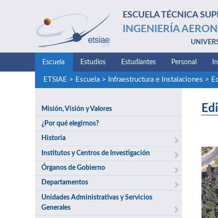
ESCUELA TÉCNICA SUP
INGENIERÍA AERON
UNIVER
Escuela
Estudios
Estudiantes
Personal
I
ETSIAE
>
Escuela
>
Infraestructura e Instalaciones
>
Ed
Edi
Misión, Visión y Valores
¿Por qué elegirnos?
Historia
Institutos y Centros de Investigación
Órganos de Gobierno
Departamentos
Unidades Administrativas y Servicios
Generales