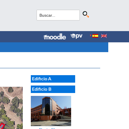
Edificio A
Edificio B