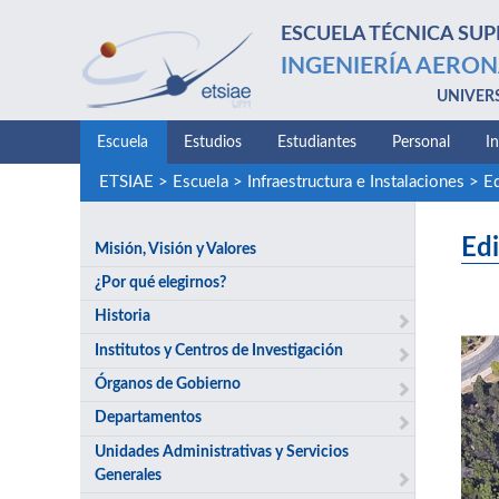
ESCUELA TÉCNICA SUP
INGENIERÍA AERON
UNIVER
Escuela
Estudios
Estudiantes
Personal
I
ETSIAE
>
Escuela
>
Infraestructura e Instalaciones
>
Ed
Edi
Misión, Visión y Valores
¿Por qué elegirnos?
Historia
Institutos y Centros de Investigación
Órganos de Gobierno
Departamentos
Unidades Administrativas y Servicios
Generales