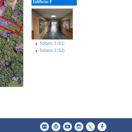
Edificio F
Sótano 1 (S1)
Sótano 2 (S2)