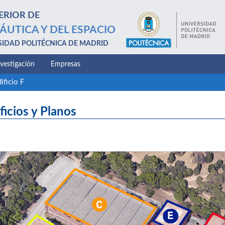
ERIOR DE
ÁUTICA Y DEL ESPACIO
SIDAD POLITÉCNICA DE MADRID
nvestigación
Empresas
ificio F
ficios y Planos