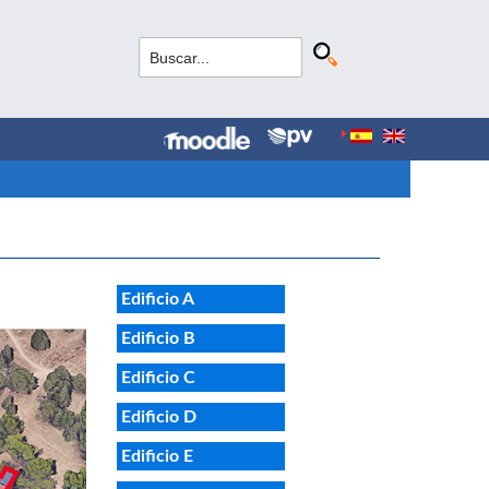
Edificio A
Edificio B
Edificio C
Edificio D
Edificio E