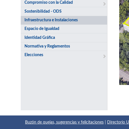
Compromiso con la Calidad
Sostenibilidad - ODS
Infraestructura e Instalaciones
Espacio de Igualdad
Identidad Gráfica
Normativa y Reglamentos
Elecciones
Buzón de quejas, sugerencias y felicitaciones
|
Directorio