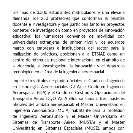
Los más de 3.500 estudiantes matriculados y una elevada
demanda; los 250 profesores que conforman la plantilla
docente e investigadora y que participan tanto en proyectos
punteros de investigación como en proyectos de innovación
educativa; los numerosos convenios de movilidad con
universidades extranjeras de primer nivel y los acuerdos
marco con empresas e instituciones del sector para la
realización de prácticas, posicionan a la ETSIAE como un
centro de referencia nacional e internacional en el ámbito de
la docencia, la investigación, la innovación y el desarrollo
tecnológico en el área de la ingeniería aeroespacial.
Imparte tres títulos de grado oficiales: el Grado en Ingeniería
en Tecnologías Aeroespaciales (GITA), el Grado en Ingeniería
Aeroespacial (GIA) y el Grado en Gestión y Operaciones del
Transporte Aéreo (GyOTA). A ellos se suman, tres másteres
oficiales del ámbito aeroespacial: el Máster Universitario en
Ingeniería Aeronáutica (MUIA) habilitante para la profesión
de Ingeniero Aeronáutico y el Máster Universitario en
Sistemas de Transporte Aéreo (MUSTA) y el Máster
Universitario en Sistemas Espaciales (MUSE), ambos con