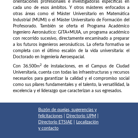
orientaciones profesionales e investigadoras específicas en
cada uno de esos ámbitos. Y otros másteres enfocados a
otras áreas como el Máster Universitario en Matemática
Industrial (MUMI) o el Máster Universitario de Formación del
Profesorado. También se oferta el Programa Académico
Ingeniero Aeronáutico: GITA+MUIA, un programa académico
con recorrido sucesivo, directamente encaminado a preparar
a los futuros ingenieros aeronáuticos. La oferta formativa se
completa con el último escalón de la vida universitaria: el
Doctorado en Ingeniería Aeroespacial.
2
Con 36.500
m
de instalaciones, en el Campus de Ciudad
Universitaria, cuenta con todas las infraestructuras y recursos
necesarios para garantizar la calidad y el compromiso social
como sus pilares fundamentales y el talento, la versatilidad, la
excelencia y el liderazgo que caracterizan a sus egresados.
Buzón de quejas, sugerencias y
felicitaciones
|
Directorio UPM
|
Directorio ETSIAE
|
Localización
y contacto