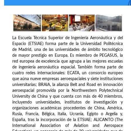
La Escuela Técnica Superior de Ingeniería Aeronáutica y del
Espacio (ETSIAE) forma parte de la Universidad Politécnica
de Madrid, una de las universidades de ámbito tecnológico
de mayor prestigio en Europa. Es miembro de PEGASUS, la
red europea de excelencia que agrupa a las mejores escuelas
de ingeniería aeronáutica espacial. También forma parte de
cuatro redes internacionales: ECATA, un consorcio europeo
que aúna nueve empresas aeroespaciales y siete instituciones
universitarias; BRAIA, la alianza Belt and Road en innovación
aeroespacial promovida por la Northwestern Polytechnical
University de China y que cuenta con más de 40 miembros,
incluyendo universidades, institutos de investigación y
organizaciones académicas procedentes de China, América,
Rusia, Francia, Bélgica, Italia, Ucrania, Egipto o Argelia y,
España, tras la incorporación de la ETSIAE; ALICANTO (The
International Association of Aviation and Aerospace