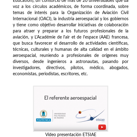
Education), un consorcio de más de 20 universidades que da
voz a los círculos académicos, de forma coordinada, sobre
temas de interés para la Organización de Aviación Civil
Internacional (OACI), la industria aeroespacial y los gobiernos
y tiene como objetivo desarrollar iniciativas de colaboración
para atraer y preparar a los futuros profesionales de la
aviación, y L'Académie de l'air et de l'espace (AAE) francesa,
que busca favorecer el desarrollo de actividades científicas,
técnicas, culturales y humanas de alta calidad en el ámbito
aeroespacial, reuniendo a profesionales de orígenes muy
diversos, desde ingenieros a astronautas, pasando por
investigadores, directivos, pilotos, médico, abogados,
economistas, periodistas, escritores, etc.
Vídeo presentación ETSIAE