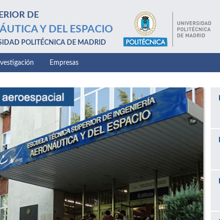
ERIOR DE
ÁUTICA Y DEL ESPACIO
SIDAD POLITÉCNICA DE MADRID
nvestigación
Empresas