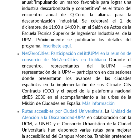
anual:“Impulsando un marco favorable para lograr una
industria descarbonizada y competitiva” es el título del
encuentro anual de Q-Cero, la alianza para la
descarbonización industrial. Se celebrará el 2 de
diciembre, de 11:00 a 14:00 h, en el Salón de Actos de la
Escuela Técnica Superior de Ingenieros Industriales de la
UPM. Próximamente se publicarán los detalles del
programa.
Inscríbete
aquí
.
NetZeroCities
:
Participación del itdUPM en la reunión de
consorcio de NetZeroCities en Liubliana
Durante el
encuentro, representantes del itdUPM —en
representación de la UPM— participaron en dos sesiones
donde presentaron los avances de las ciudades
españolas en la implementación de sus Climate City
Contracts (CCC) y el papel de la plataforma nacional
citiES 2030 en el acompañamiento a las urbes de la
Misión de Ciudades en España.
Más información
Rutas accesibles por Ciudad Universitaria
. La
Unidad de
Atención a la Discapacidad-UPM
en colaboración con la
UCM, la UNED y el Consorcio Urbanístico de la Ciudad
Universitaria han elaborado varias rutas para mejorar
la accesibilidad del Campus Moncloa. También pretenden