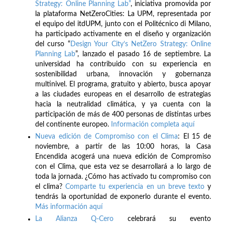
Strategy: Online Planning Lab”
, iniciativa promovida por
la plataforma NetZeroCities: La UPM, representada por
el equipo del itdUPM, junto con el Politécnico di Milano,
ha participado activamente en el diseño y organización
del curso “
Design Your City’s NetZero Strategy: Online
Planning Lab
”, lanzado el pasado 16 de septiembre. La
universidad ha contribuido con su experiencia en
sostenibilidad urbana, innovación y gobernanza
multinivel. El programa, gratuito y abierto, busca apoyar
a las ciudades europeas en el desarrollo de estrategias
hacia la neutralidad climática, y ya cuenta con la
participación de más de 400 personas de distintas urbes
del continente europeo.
Información completa aquí
Nueva edición de Compromiso con el Clima
: El 15 de
noviembre, a partir de las 10:00 horas, la Casa
Encendida acogerá una nueva edición de Compromiso
con el Clima, que esta vez se desarrollará a lo largo de
toda la jornada. ¿Cómo has activado tu compromiso con
el clima?
Comparte tu experiencia en un breve texto
y
tendrás la oportunidad de exponerlo durante el evento.
Más información aquí
La Alianza Q-Cero
celebrará su evento