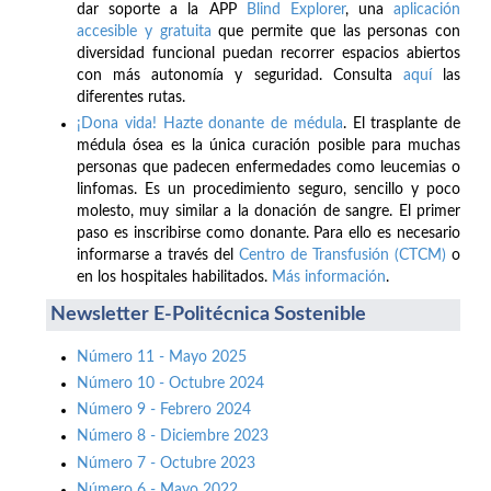
dar soporte a la APP
Blind Explorer
, una
aplicación
accesible y gratuita
que permite que las personas con
diversidad funcional puedan recorrer espacios abiertos
con más autonomía y seguridad. Consulta
aquí
las
diferentes rutas.
¡Dona vida! Hazte donante de médula
. El trasplante de
médula ósea es la única curación posible para muchas
personas que padecen enfermedades como leucemias o
linfomas. Es un procedimiento seguro, sencillo y poco
molesto, muy similar a la donación de sangre. El primer
paso es inscribirse como donante. Para ello es necesario
informarse a través del
Centro de Transfusión (CTCM)
o
en los hospitales habilitados.
Más información
.
Newsletter E-Politécnica Sostenible
Número 11 - Mayo 2025
Número 10 - Octubre 2024
Número 9 - Febrero 2024
Número 8 - Diciembre 2023
Número 7 - Octubre 2023
Número 6 - Mayo 2022