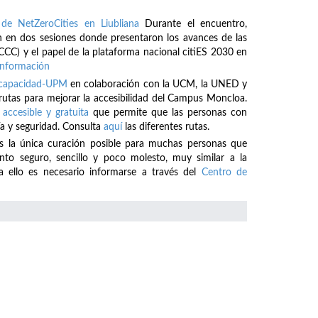
de NetZeroCities en Liubliana
Durante el encuentro,
 en dos sesiones donde presentaron los avances de las
CCC) y el papel de la plataforma nacional citiES 2030 en
información
iscapacidad-UPM
en colaboración con la UCM, la UNED y
 rutas para mejorar la accesibilidad del Campus Moncloa.
 accesible y gratuita
que permite que las personas con
a y seguridad. Consulta
aquí
las diferentes rutas.
es la única curación posible para muchas personas que
o seguro, sencillo y poco molesto, muy similar a la
a ello es necesario informarse a través del
Centro de