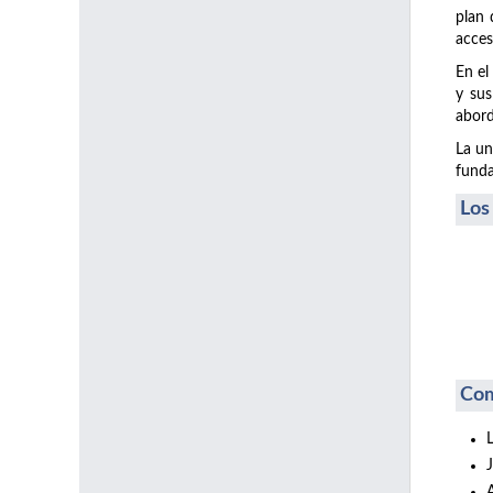
plan 
acces
En el
y sus
abord
La un
funda
Los
Com