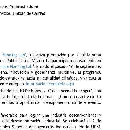
icios, Administradora)
rvicios, Unidad de Calidad)
 Planning Lab”
, iniciativa promovida por la plataforma
 el Politécnico di Milano, ha participado activamente en
nline Planning Lab
”, lanzado el pasado 16 de septiembre.
bana, innovación y gobernanza multinivel. El programa,
de estrategias hacia la neutralidad climática, y ya cuenta
inente europeo.
Información completa aquí
rtir de las 10:00 horas, la Casa Encendida acogerá una
á a lo largo de toda la jornada. ¿Cómo has activado tu
tendrás la oportunidad de exponerlo durante el evento.
avorable para lograr una industria descarbonizada y
ra la descarbonización industrial. Se celebrará el 2 de
écnica Superior de Ingenieros Industriales de la UPM.