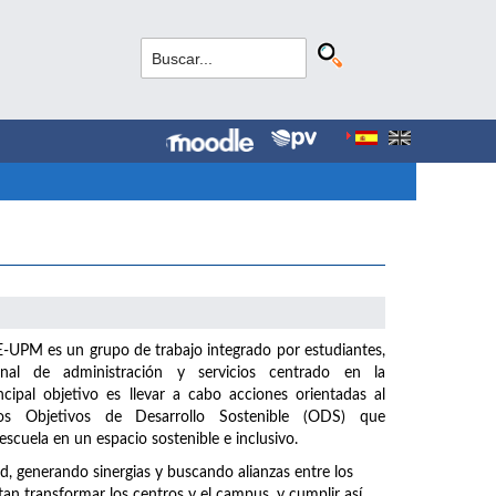
UPM es un grupo de trabajo integrado por estudiantes,
nal de administración y servicios centrado en la
incipal objetivo es llevar a cabo acciones orientadas al
s Objetivos de Desarrollo Sostenible (ODS) que
scuela en un espacio sostenible e inclusivo.
generando sinergias y buscando alianzas entre los
n transformar los centros y el campus, y cumplir así