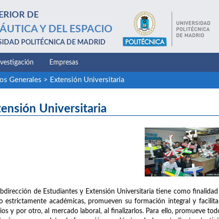
ERIOR DE
ÁUTICA Y DEL ESPACIO
SIDAD POLITÉCNICA DE MADRID
nvestigación
Empresas
ios Generales
>
Extensión Universitaria
ensión Universitaria
bdirección de Estudiantes y Extensión Universitaria tiene como finalidad 
o estrictamente académicas, promueven su formación integral y facilitan 
ios y por otro, al mercado laboral, al finalizarlos. Para ello, promueve 