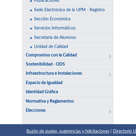
Publicaciones
Sede Electrónica de la UPM - Registro
Sección Económica
Servicios Informáticos
Secretaría de Alumnos
Unidad de Calidad
Compromiso con la Calidad
Sostenibilidad - ODS
Infraestructura e Instalaciones
Espacio de Igualdad
Identidad Gráfica
Normativa y Reglamentos
Elecciones
Buzón de quejas, sugerencias y felicitaciones
|
Directorio