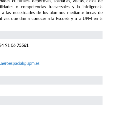
es culturales, deportivas, solidarias, visitas, ciclos de
lidades o competencias trasversales y la inteligencia
e a las necesidades de los alumnos mediante becas de
iativas que dan a conocer a la Escuela y a la UPM en la
4 91 06
75561
.aeroespacial@upm.es