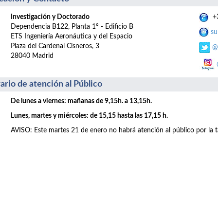
Investigación y Doctorado
+3
Dependencia B122, Planta 1º - Edificio B
su
ETS Ingeniería Aeronáutica y del Espacio
Plaza del Cardenal Cisneros, 3
@
28040 Madrid
ario de atención al Público
De lunes a viernes: mañanas de 9,15h. a 13,15h.
Lunes, martes y miércoles: de 15,15 hasta las 17,15 h.
AVISO: Este martes 21 de enero no habrá atención al público por la t