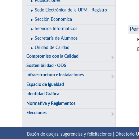
Publicaciones
Sede Electrónica de la UPM - Registro
Sección Económica
Per
Servicios Informáticos
Secretaría de Alumnos
Unidad de Calidad
Compromiso con la Calidad
Sostenibilidad - ODS
Infraestructura e Instalaciones
Espacio de Igualdad
Identidad Gráfica
Normativa y Reglamentos
Elecciones
Buzón de quejas, sugerencias y felicitaciones
|
Directorio