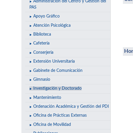
Administración del Centro y Gestión del
PAS
Apoyo Gráfico
Atención Psicológica
Biblioteca
Cafetería
Hor
Conserjería
Extensión Universitaria
Gabinete de Comunicación
Gimnasio
Investigación y Doctorado
Mantenimiento
Ordenación Académica y Gestión del PDI
Oficina de Prácticas Externas
Oficina de Movilidad