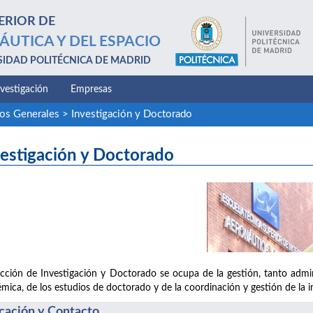
ERIOR DE
ÁUTICA Y DEL ESPACIO
SIDAD POLITÉCNICA DE MADRID
nvestigación
Empresas
ios Generales
>
Investigación y Doctorado
estigación y Doctorado
cción de Investigación y Doctorado se ocupa de la gestión, tanto admini
mica, de los estudios de doctorado y de la coordinación y gestión de la in
cación y Contacto