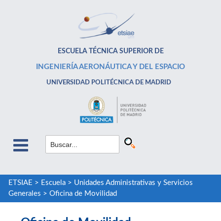
ESCUELA TÉCNICA SUPERIOR DE
INGENIERÍA AERONÁUTICA Y DEL ESPACIO
UNIVERSIDAD POLITÉCNICA DE MADRID
ETSIAE
>
Escuela
>
Unidades Administrativas y Servicios
Generales
>
Oficina de Movilidad