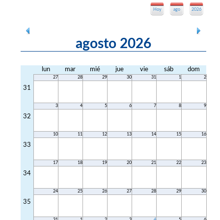
Hoy
ago
2026
agosto 2026
lun
mar
mié
jue
vie
sáb
dom
27
28
29
30
31
1
2
31
3
4
5
6
7
8
9
32
10
11
12
13
14
15
16
33
17
18
19
20
21
22
23
34
24
25
26
27
28
29
30
35
31
1
2
3
4
5
6