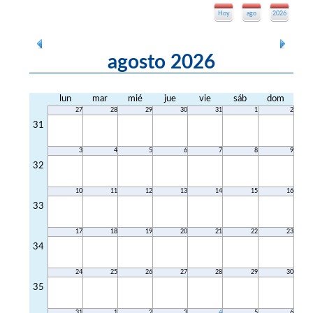
Hoy
ago
2026
agosto 2026
lun
mar
mié
jue
vie
sáb
dom
27
28
29
30
31
1
2
31
3
4
5
6
7
8
9
32
10
11
12
13
14
15
16
33
17
18
19
20
21
22
23
34
24
25
26
27
28
29
30
35
31
1
2
3
4
5
6