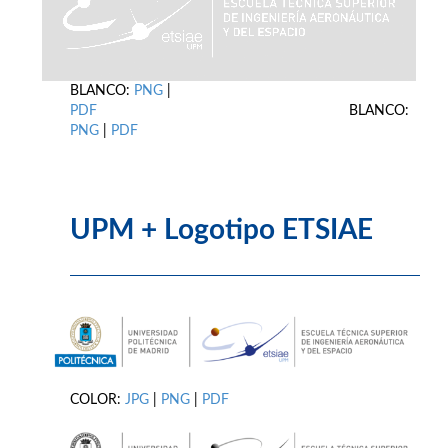
BLANCO:
PNG
|
PDF
BLANCO:
PNG
|
PDF
UPM + Logotipo ETSIAE
COLOR:
JPG
|
PNG
|
PDF