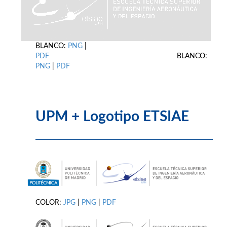
BLANCO:
PNG
|
PDF
BLANCO:
PNG
|
PDF
UPM + Logotipo ETSIAE
COLOR:
JPG
|
PNG
|
PDF