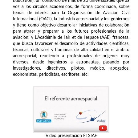
Education), un consorcio de más de 20 universidades que da
voz a los círculos académicos, de forma coordinada, sobre
temas de interés para la Organización de Aviación Civil
Internacional (OACI), la industria aeroespacial y los gobiernos
y tiene como objetivo desarrollar iniciativas de colaboración
para atraer y preparar a los futuros profesionales de la
aviación, y L'Académie de l'air et de l'espace (AAE) francesa,
que busca favorecer el desarrollo de actividades científicas,
técnicas, culturales y humanas de alta calidad en el ámbito
aeroespacial, reuniendo a profesionales de orígenes muy
diversos, desde ingenieros a astronautas, pasando por
investigadores, directivos, pilotos, médico, abogados,
economistas, periodistas, escritores, etc.
Vídeo presentación ETSIAE