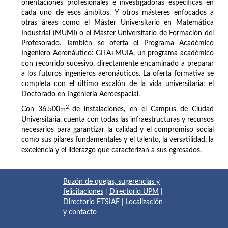
orientaciones profesionales e investigadoras específicas en
cada uno de esos ámbitos. Y otros másteres enfocados a
otras áreas como el Máster Universitario en Matemática
Industrial (MUMI) o el Máster Universitario de Formación del
Profesorado. También se oferta el Programa Académico
Ingeniero Aeronáutico: GITA+MUIA, un programa académico
con recorrido sucesivo, directamente encaminado a preparar
a los futuros ingenieros aeronáuticos. La oferta formativa se
completa con el último escalón de la vida universitaria: el
Doctorado en Ingeniería Aeroespacial.
2
Con 36.500
m
de instalaciones, en el Campus de Ciudad
Universitaria, cuenta con todas las infraestructuras y recursos
necesarios para garantizar la calidad y el compromiso social
como sus pilares fundamentales y el talento, la versatilidad, la
excelencia y el liderazgo que caracterizan a sus egresados.
Buzón de quejas, sugerencias y
felicitaciones
|
Directorio UPM
|
Directorio ETSIAE
|
Localización
y contacto