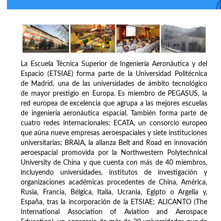
La Escuela Técnica Superior de Ingeniería Aeronáutica y del
Espacio (ETSIAE) forma parte de la Universidad Politécnica
de Madrid, una de las universidades de ámbito tecnológico
de mayor prestigio en Europa. Es miembro de PEGASUS, la
red europea de excelencia que agrupa a las mejores escuelas
de ingeniería aeronáutica espacial. También forma parte de
cuatro redes internacionales: ECATA, un consorcio europeo
que aúna nueve empresas aeroespaciales y siete instituciones
universitarias; BRAIA, la alianza Belt and Road en innovación
aeroespacial promovida por la Northwestern Polytechnical
University de China y que cuenta con más de 40 miembros,
incluyendo universidades, institutos de investigación y
organizaciones académicas procedentes de China, América,
Rusia, Francia, Bélgica, Italia, Ucrania, Egipto o Argelia y,
España, tras la incorporación de la ETSIAE; ALICANTO (The
International Association of Aviation and Aerospace