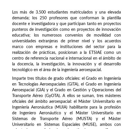
Los más de 3.500 estudiantes matriculados y una elevada
demanda; los 250 profesores que conforman la plantilla
docente e investigadora y que participan tanto en proyectos
punteros de investigación como en proyectos de innovación
educativa; los numerosos convenios de movilidad con
universidades extranjeras de primer nivel y los acuerdos
marco con empresas e instituciones del sector para la
realización de prácticas, posicionan a la ETSIAE como un
centro de referencia nacional e internacional en el ámbito de
la docencia, la investigación, la innovación y el desarrollo
tecnológico en el área de la ingeniería aeroespacial.
Imparte tres títulos de grado oficiales: el Grado en Ingeniería
en Tecnologías Aeroespaciales (GITA), el Grado en Ingeniería
Aeroespacial (GIA) y el Grado en Gestión y Operaciones del
Transporte Aéreo (GyOTA). A ellos se suman, tres másteres
oficiales del ámbito aeroespacial: el Máster Universitario en
Ingeniería Aeronáutica (MUIA) habilitante para la profesión
de Ingeniero Aeronáutico y el Máster Universitario en
Sistemas de Transporte Aéreo (MUSTA) y el Máster
Universitario en Sistemas Espaciales (MUSE), ambos con