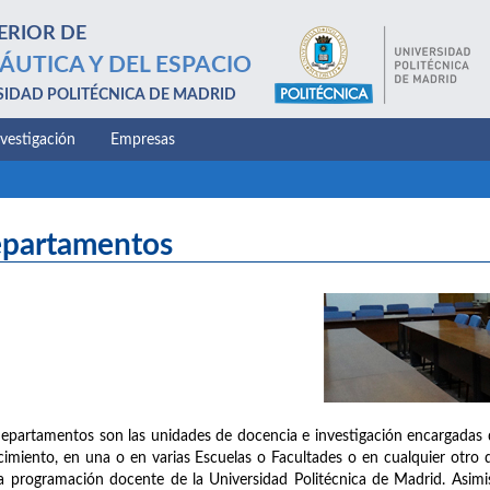
ERIOR DE
ÁUTICA Y DEL ESPACIO
SIDAD POLITÉCNICA DE MADRID
nvestigación
Empresas
partamentos
epartamentos son las unidades de docencia e investigación encargadas 
imiento, en una o en varias Escuelas o Facultades o en cualquier otro d
a programación docente de la Universidad Politécnica de Madrid. Asimis