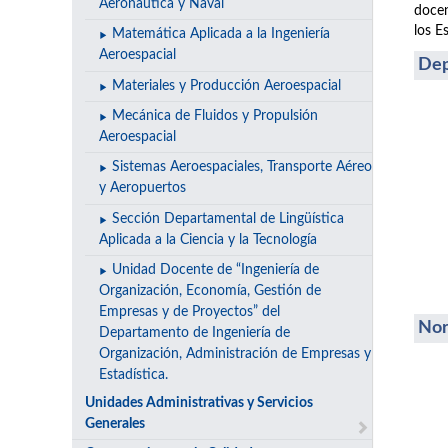
Aeronáutica y Naval
docen
los E
Matemática Aplicada a la Ingeniería
Aeroespacial
Dep
Materiales y Producción Aeroespacial
Mecánica de Fluidos y Propulsión
Aeroespacial
Sistemas Aeroespaciales, Transporte Aéreo
y Aeropuertos
Sección Departamental de Lingüística
Aplicada a la Ciencia y la Tecnología
Unidad Docente de “Ingeniería de
Organización, Economía, Gestión de
Empresas y de Proyectos” del
Nor
Departamento de Ingeniería de
Organización, Administración de Empresas y
Estadística.
Unidades Administrativas y Servicios
Generales