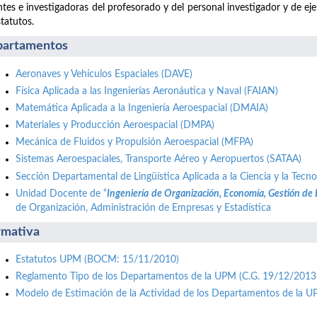
tes e investigadoras del profesorado y del personal investigador y de ej
statutos.
artamentos
Aeronaves y Vehículos Espaciales (DAVE)
Física Aplicada a las Ingenierías Aeronáutica y Naval (FAIAN)
Matemática Aplicada a la Ingeniería Aeroespacial (DMAIA)
Materiales y Producción Aeroespacial (DMPA)
Mecánica de Fluidos y Propulsión Aeroespacial (MFPA)
Sistemas Aeroespaciales, Transporte Aéreo y Aeropuertos (SATAA)
Sección Departamental de Lingüística Aplicada a la Ciencia y la Tecno
Unidad Docente de “
Ingeniería de Organización, Economía, Gestión de
de Organización, Administración de Empresas y Estadística
mativa
Estatutos UPM (BOCM: 15/11/2010)
Reglamento Tipo de los Departamentos de la UPM (C.G. 19/12/2013
Modelo de Estimación de la Actividad de los Departamentos de la 