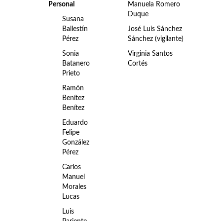
Personal
Manuela Romero
Duque
Susana
Ballestín
José Luis Sánchez
Pérez
Sánchez (vigilante)
Sonia
Virginia Santos
Batanero
Cortés
Prieto
Ramón
Benítez
Benítez
Eduardo
Felipe
González
Pérez
Carlos
Manuel
Morales
Lucas
Luis