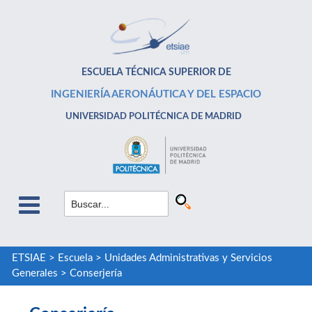
ESCUELA TÉCNICA SUPERIOR DE
INGENIERÍA AERONÁUTICA Y DEL ESPACIO
UNIVERSIDAD POLITÉCNICA DE MADRID
ETSIAE
>
Escuela
>
Unidades Administrativas y Servicios
Generales
>
Conserjería