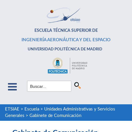
ESCUELA TÉCNICA SUPERIOR DE
INGENIERÍA AERONÁUTICA Y DEL ESPACIO
UNIVERSIDAD POLITÉCNICA DE MADRID
ETSIAE
>
Escuela
>
Unidades Administrativas y Servicios
Generales
>
Gabinete de Comunicación