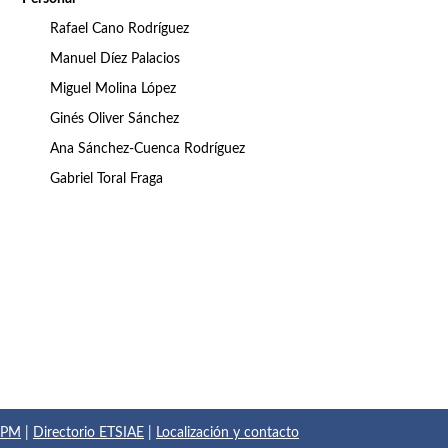
Rafael Cano Rodríguez
Manuel Díez Palacios
Miguel Molina López
Ginés Oliver Sánchez
Ana Sánchez-Cuenca Rodríguez
Gabriel Toral Fraga
 UPM
|
Directorio ETSIAE
|
Localización y contacto