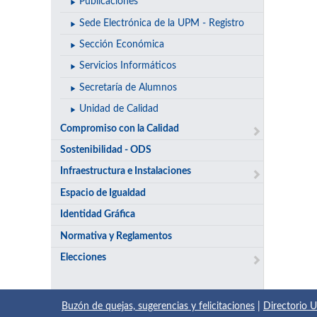
Publicaciones
Sede Electrónica de la UPM - Registro
Sección Económica
Servicios Informáticos
Secretaría de Alumnos
Unidad de Calidad
Compromiso con la Calidad
Sostenibilidad - ODS
Infraestructura e Instalaciones
Espacio de Igualdad
Identidad Gráfica
Normativa y Reglamentos
Elecciones
Buzón de quejas, sugerencias y felicitaciones
|
Directorio