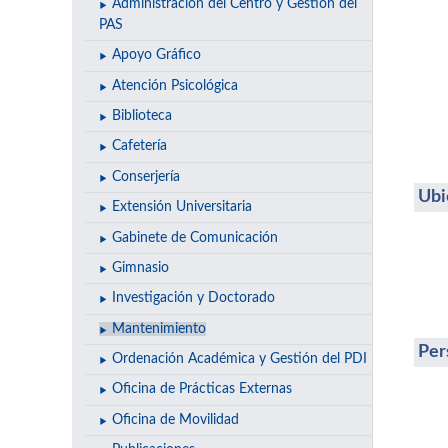
Administración del Centro y Gestión del
PAS
Apoyo Gráfico
Atención Psicológica
Biblioteca
Cafetería
Conserjería
Ubi
Extensión Universitaria
Gabinete de Comunicación
Gimnasio
Investigación y Doctorado
Mantenimiento
Per
Ordenación Académica y Gestión del PDI
Oficina de Prácticas Externas
Oficina de Movilidad