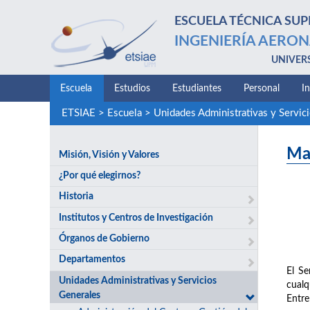
ESCUELA TÉCNICA SUP
INGENIERÍA AERON
UNIVER
Escuela
Estudios
Estudiantes
Personal
I
ETSIAE
>
Escuela
>
Unidades Administrativas y Servic
Ma
Misión, Visión y Valores
¿Por qué elegirnos?
Historia
Institutos y Centros de Investigación
Órganos de Gobierno
Departamentos
El Se
Unidades Administrativas y Servicios
cualq
Generales
Entre