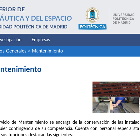
ERIOR DE
ÁUTICA Y DEL ESPACIO
SIDAD POLITÉCNICA DE MADRID
nvestigación
Empresas
ios Generales
>
Mantenimiento
ntenimiento
rvicio de Mantenimiento se encarga de la conservación de las instalac
uier contingencia de su competencia. Cuenta con personal especialista en 
 sus funciones destacan las siguientes: