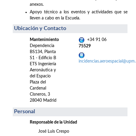
anexos.
Apoyo técnico a los eventos y actividades que se
lleven a cabo en la Escuela.
Ubicación y Contacto
Mantenimiento
+34 91 06
Dependencia
75529
BS134, Planta
S1 - Edificio B
incidencias.aeroespacial@upm.
ETS Ingeniería
Aeronáutica y
del Espacio
Plaza del
Cardenal
Cisneros, 3
28040 Madrid
Personal
Responsable de la Unidad
José Luis Crespo