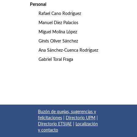
Personal
Rafael Cano Rodríguez
Manuel Díez Palacios
Miguel Molina López
Ginés Oliver Sánchez
Ana Sánchez-Cuenca Rodríguez
Gabriel Toral Fraga
Buzón de quejas, sugerencias y
felicitaciones
|
Directorio UPM
|
Directorio ETSIAE
|
Localización
y contacto