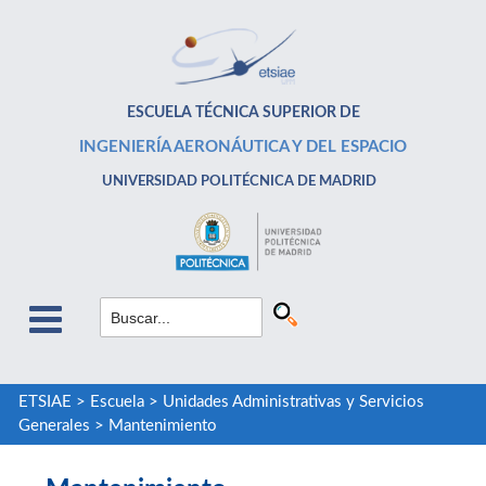
ESCUELA TÉCNICA SUPERIOR DE
INGENIERÍA AERONÁUTICA Y DEL ESPACIO
UNIVERSIDAD POLITÉCNICA DE MADRID
ETSIAE
>
Escuela
>
Unidades Administrativas y Servicios
Generales
>
Mantenimiento